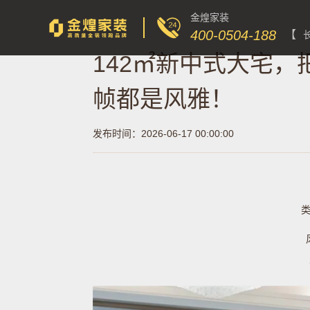
金煌家装
400-0504-188
【
142㎡新中式大宅
帧都是风雅！
发布时间：2026-06-17 00:00:00
类