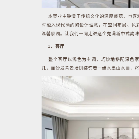
本案业主钟情于传统文化的深厚底蕴，也喜欢
时融入现代简约的设计理念，在空间布局、色
温馨家园。让我们一同走进这个充满新中式韵
1、客厅
整个客厅以浅色为主调，巧妙地搭配深色家
几，而沙发背景墙则装饰着一组水墨山水画，