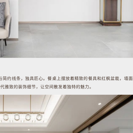
简约线条，独具匠心。餐桌上摆放着精致的餐具和红枫盆栽，墙面
现代雅致的装饰细节，让空间散发着独特的魅力。