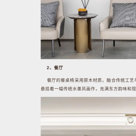
2、餐厅
餐厅的餐桌椅采用原木材质，融合传统工艺与
悬挂着一幅传统水墨风画作，充满东方韵味和