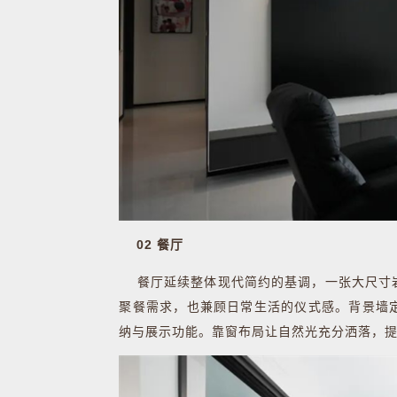
02 餐厅
餐厅延续整体现代简约的基调，一张大尺寸岩
聚餐需求，也兼顾日常生活的仪式感。背景墙
纳与展示功能。靠窗布局让自然光充分洒落，