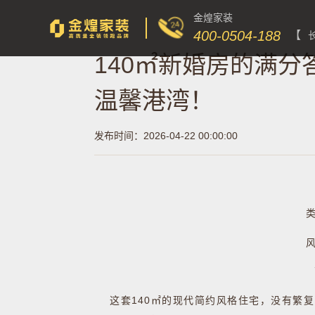
金煌家装
400-0504-188
【
140㎡新婚房的满
温馨港湾！
发布时间：2026-04-22 00:00:00
类
风
这套140㎡的现代简约风格住宅，没有繁复