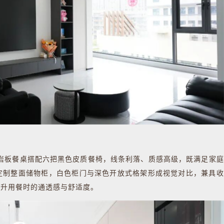
板餐桌搭配六把黑色皮质餐椅，线条利落、质感高级，既满足家庭
定制整面储物柜，白色柜门与深色开放式格架形成视觉对比，兼具收
提升用餐时的通透感与舒适度。