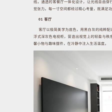
线。通透的客餐厅一体化设计，让光线自由穿
觉张力。每一寸空间都经过精心考量，既满足
01 客厅
客厅以极简美学为底色，用黑白灰的纯粹配比
浮式深灰色电视柜，营造出视觉上的轻盈与秩
馨小物与趣味摆件，在冷静中注入生活温度。