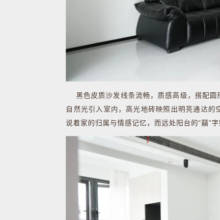
黑色皮质沙发线条流畅，质感高级，搭配圆形
自然光引入室内，高光地砖映照出明亮通达的
说着家的归属与情感记忆，而远处阳台的“囍”